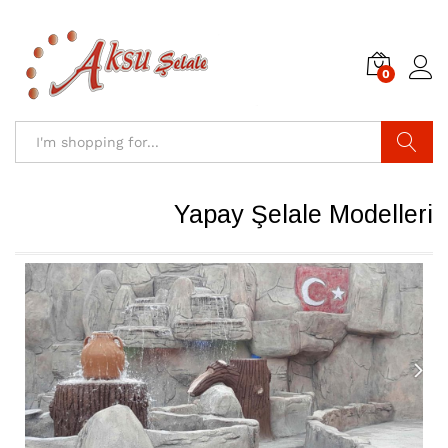
0
Search
Yapay Şelale Modelleri