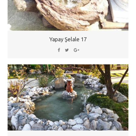
Yapay Şelale 17