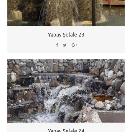
Yapay Şelale 23
Yapay Şelale 24