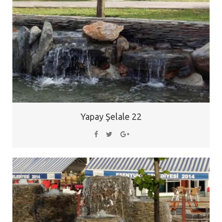
Yapay Şelale 22