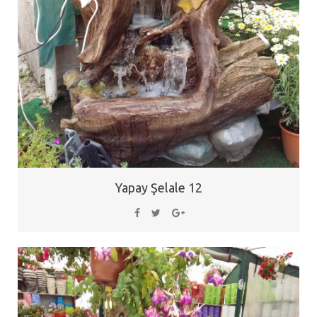
Yapay Şelale 12