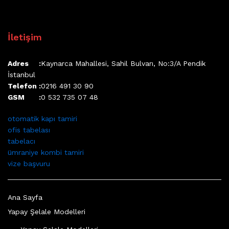
İletişim
Adres :
Kaynarca Mahallesi, Sahil Bulvarı, No:3/A Pendik
İstanbul
Telefon :
0216 491 30 90
GSM :
0 532 735 07 48
otomatik kapı tamiri
ofis tabelası
tabelacı
ümraniye kombi tamiri
vize başvuru
Ana Sayfa
Yapay Şelale Modelleri