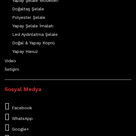
Yapay Şelale Modelleri
Doğaltaş Şelale
Polyester Şelale
Yapay Şelale İmalatı
Led Aydınlatma Şelale
Doğal & Yapay Köprü
Yapay Havuz
Video
İletişim
Sosyal Medya
Facebook
WhatsApp
Google+