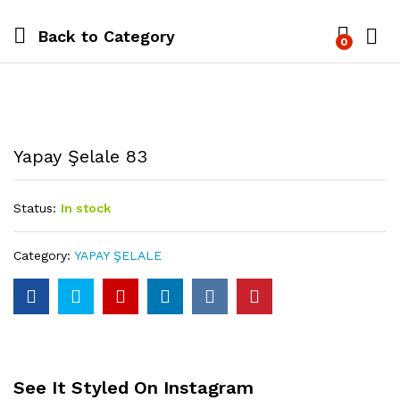
Back to
Category
0
Yapay Şelale 83
Status:
In stock
Category:
YAPAY ŞELALE
See It Styled On Instagram