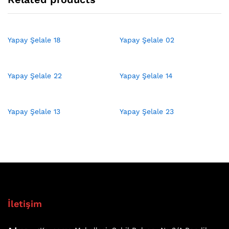
Yapay Şelale 18
Yapay Şelale 02
Yapay Şelale 22
Yapay Şelale 14
Yapay Şelale 13
Yapay Şelale 23
İletişim