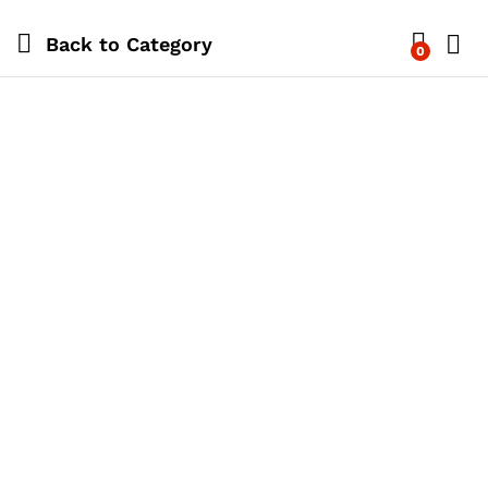
Back to
Category
0