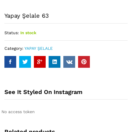
Yapay Şelale 63
Status:
In stock
Category:
YAPAY ŞELALE
See It Styled On Instagram
No access token
Related products