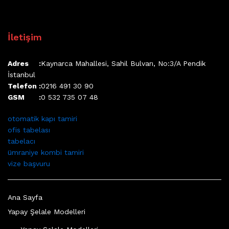
İletişim
Adres :
Kaynarca Mahallesi, Sahil Bulvarı, No:3/A Pendik
İstanbul
Telefon :
0216 491 30 90
GSM :
0 532 735 07 48
otomatik kapı tamiri
ofis tabelası
tabelacı
ümraniye kombi tamiri
vize başvuru
Ana Sayfa
Yapay Şelale Modelleri