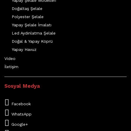
Yapay Şelale Modelleri
Doğaltaş Şelale
Polyester Şelale
Yapay Şelale İmalatı
Led Aydınlatma Şelale
Doğal & Yapay Köprü
Yapay Havuz
Video
İletişim
Sosyal Medya
Facebook
WhatsApp
Google+