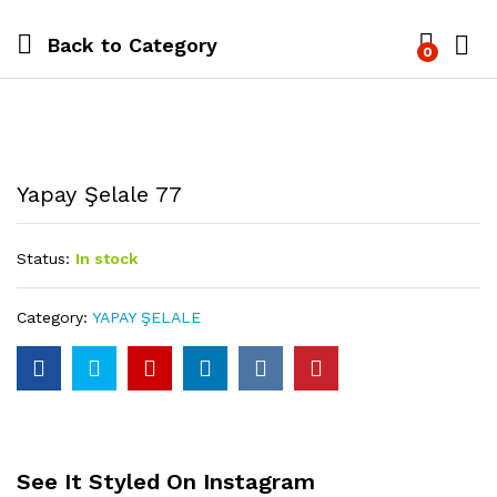
Back to
Category
0
Yapay Şelale 77
Status:
In stock
Category:
YAPAY ŞELALE
See It Styled On Instagram