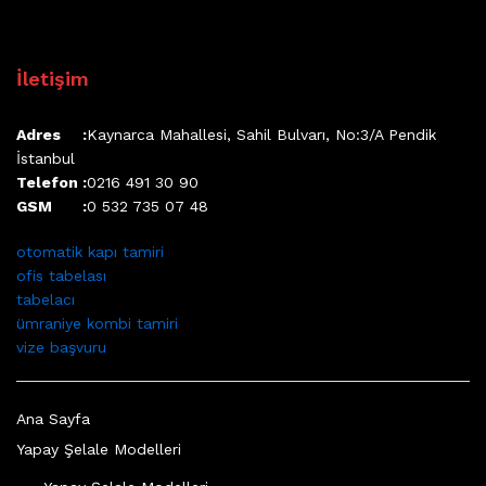
İletişim
Adres :
Kaynarca Mahallesi, Sahil Bulvarı, No:3/A Pendik
İstanbul
Telefon :
0216 491 30 90
GSM :
0 532 735 07 48
otomatik kapı tamiri
ofis tabelası
tabelacı
ümraniye kombi tamiri
vize başvuru
Ana Sayfa
Yapay Şelale Modelleri