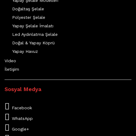
Yapay Şelale Modelleri
Doğaltaş Şelale
Polyester Şelale
Yapay Şelale İmalatı
Led Aydınlatma Şelale
Doğal & Yapay Köprü
Yapay Havuz
Video
İletişim
Sosyal Medya
Facebook
WhatsApp
Google+