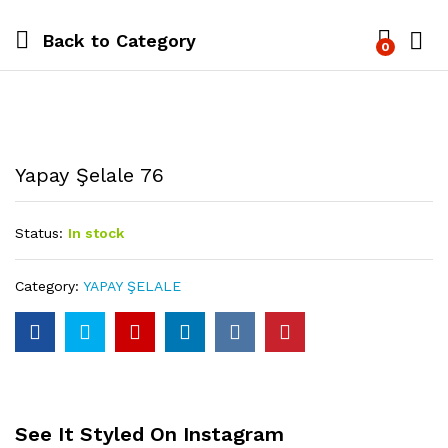
Back to
Category
0
Yapay Şelale 76
Status:
In stock
Category:
YAPAY ŞELALE
See It Styled On Instagram