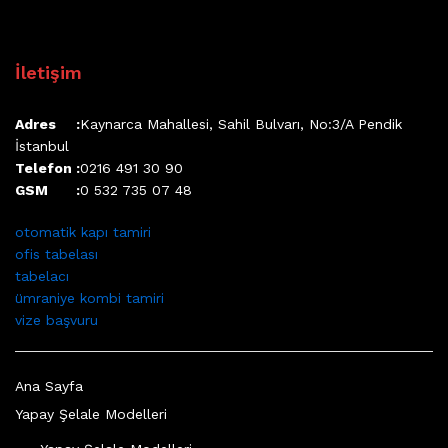
İletişim
Adres :
Kaynarca Mahallesi, Sahil Bulvarı, No:3/A Pendik
İstanbul
Telefon :
0216 491 30 90
GSM :
0 532 735 07 48
otomatik kapı tamiri
ofis tabelası
tabelacı
ümraniye kombi tamiri
vize başvuru
Ana Sayfa
Yapay Şelale Modelleri