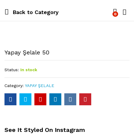
Back to
Category
0
Yapay Şelale 50
Status:
In stock
Category:
YAPAY ŞELALE
See It Styled On Instagram