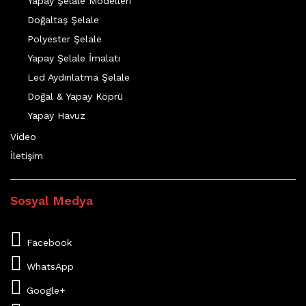
Yapay Şelale Modelleri
Doğaltaş Şelale
Polyester Şelale
Yapay Şelale İmalatı
Led Aydınlatma Şelale
Doğal & Yapay Köprü
Yapay Havuz
Video
İletişim
Sosyal Medya
Facebook
WhatsApp
Google+