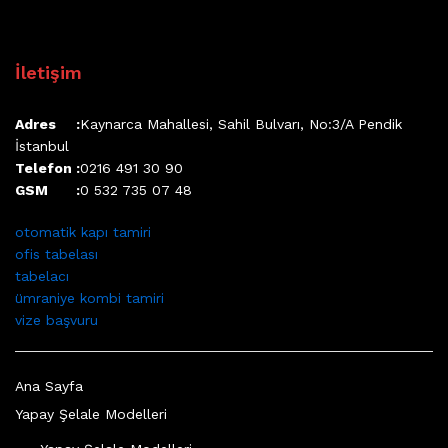
İletişim
Adres :
Kaynarca Mahallesi, Sahil Bulvarı, No:3/A Pendik
İstanbul
Telefon :
0216 491 30 90
GSM :
0 532 735 07 48
otomatik kapı tamiri
ofis tabelası
tabelacı
ümraniye kombi tamiri
vize başvuru
Ana Sayfa
Yapay Şelale Modelleri