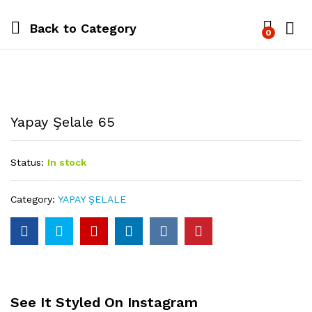
Back to
Category
0
Yapay Şelale 65
Status:
In stock
Category:
YAPAY ŞELALE
See It Styled On Instagram