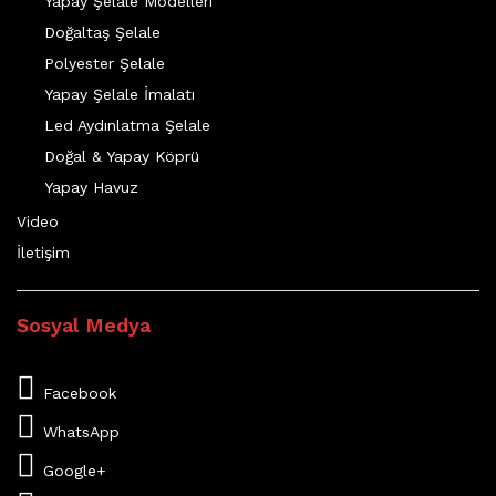
Yapay Şelale Modelleri
Doğaltaş Şelale
Polyester Şelale
Yapay Şelale İmalatı
Led Aydınlatma Şelale
Doğal & Yapay Köprü
Yapay Havuz
Video
İletişim
Sosyal Medya
Facebook
WhatsApp
Google+