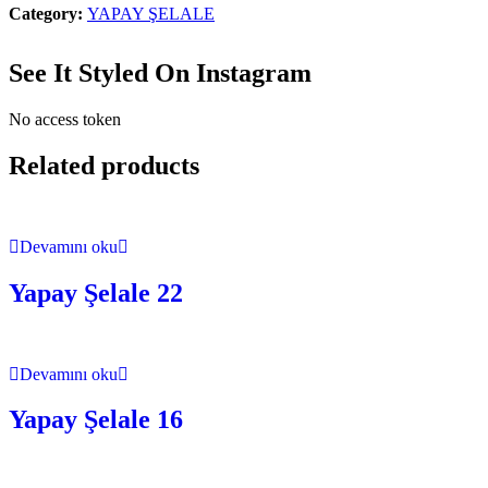
Category:
YAPAY ŞELALE
See It Styled On Instagram
No access token
Related products
Devamını oku
Yapay Şelale 22
Devamını oku
Yapay Şelale 16