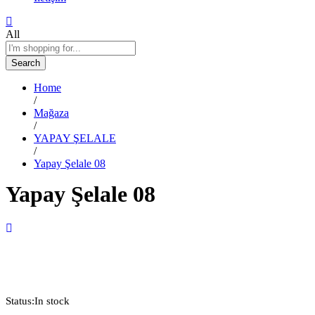
All
Search
Home
/
Mağaza
/
YAPAY ŞELALE
/
Yapay Şelale 08
Yapay Şelale 08
Status:
In stock