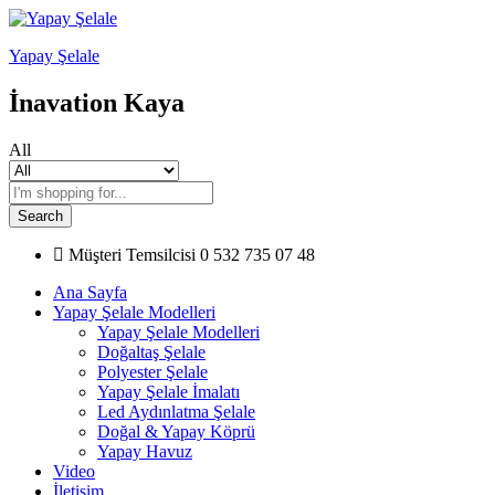
Yapay Şelale
İnavation Kaya
All
Search
Müşteri Temsilcisi
0 532 735 07 48
Ana Sayfa
Yapay Şelale Modelleri
Yapay Şelale Modelleri
Doğaltaş Şelale
Polyester Şelale
Yapay Şelale İmalatı
Led Aydınlatma Şelale
Doğal & Yapay Köprü
Yapay Havuz
Video
İletişim