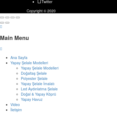
Twitter
Copyright © 2020
Main Menu
Ana Sayfa
Yapay Şelale Modelleri
Yapay Şelale Modelleri
Doğaltaş Şelale
Polyester Şelale
Yapay Şelale İmalatı
Led Aydınlatma Şelale
Doğal & Yapay Köprü
Yapay Havuz
Video
İletişim