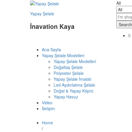
All
Yapay Şelale
Search
İnavation Kaya
Ana Sayfa
Yapay Şelale Modelleri
Yapay Şelale Modelleri
Doğaltaş Şelale
Polyester Şelale
Yapay Şelale İmalatı
Led Aydınlatma Şelale
Doğal & Yapay Köprü
Yapay Havuz
Video
İletişim
Home
/