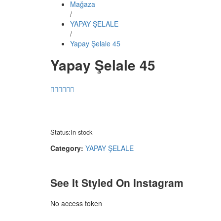
Mağaza
/
YAPAY ŞELALE
/
Yapay Şelale 45
Yapay Şelale 45
Status:
In stock
Category:
YAPAY ŞELALE
See It Styled On Instagram
No access token