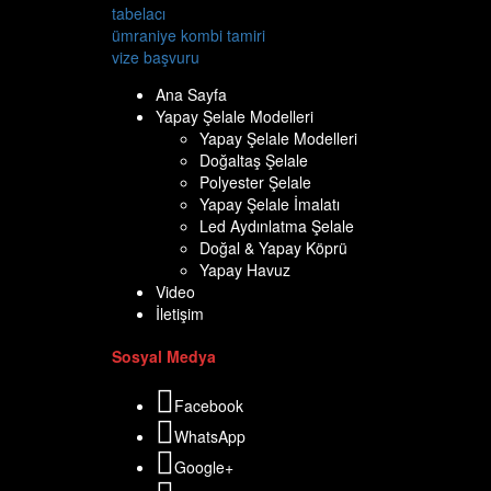
tabelacı
ümraniye kombi tamiri
vize başvuru
Ana Sayfa
Yapay Şelale Modelleri
Yapay Şelale Modelleri
Doğaltaş Şelale
Polyester Şelale
Yapay Şelale İmalatı
Led Aydınlatma Şelale
Doğal & Yapay Köprü
Yapay Havuz
Video
İletişim
Sosyal Medya
Facebook
WhatsApp
Google+