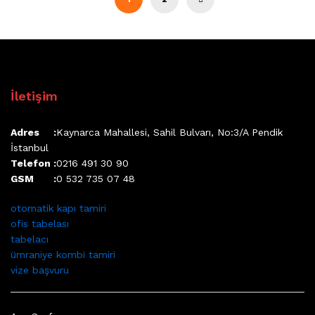
İletişim
Adres :
Kaynarca Mahallesi, Sahil Bulvarı, No:3/A Pendik
İstanbul
Telefon :
0216 491 30 90
GSM :
0 532 735 07 48
otomatik kapı tamiri
ofis tabelası
tabelacı
ümraniye kombi tamiri
vize başvuru