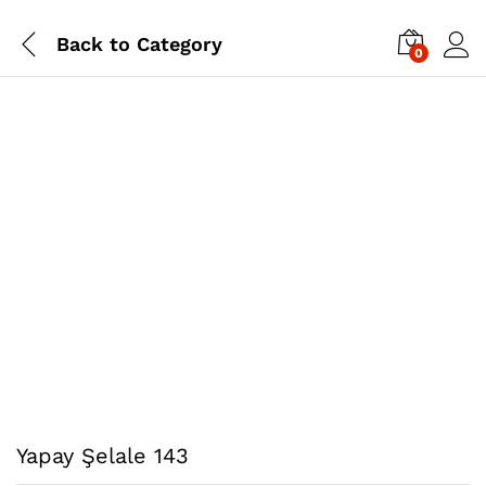
Back to
Category
0
Yapay Şelale 143