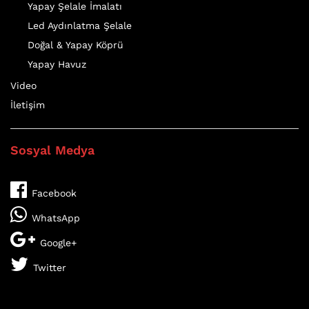
Yapay Şelale İmalatı
Led Aydınlatma Şelale
Doğal & Yapay Köprü
Yapay Havuz
Video
İletişim
Sosyal Medya
Facebook
WhatsApp
Google+
Twitter