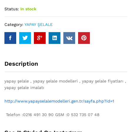
Status:
In stock
Category:
YAPAY ŞELALE
Description
yapay şelale , yapay şelale modelleri , yapay şelale fiyatları ,
yapay şelale imalatı
http://www.yapayselalemodelleri.gen.tr/sayfa.php?id=1
​ Telefon :0216 491 30 90 GSM :0 532 735 07 48