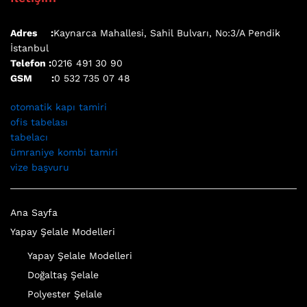
Adres :
Kaynarca Mahallesi, Sahil Bulvarı, No:3/A Pendik
İstanbul
Telefon :
0216 491 30 90
GSM :
0 532 735 07 48
otomatik kapı tamiri
ofis tabelası
tabelacı
ümraniye kombi tamiri
vize başvuru
Ana Sayfa
Yapay Şelale Modelleri
Yapay Şelale Modelleri
Doğaltaş Şelale
Polyester Şelale