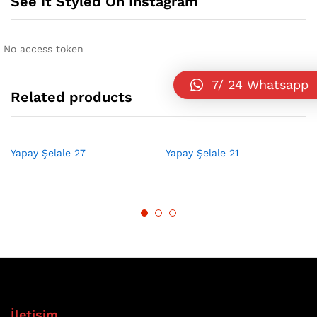
See It Styled On Instagram
No access token
7/ 24 Whatsapp
Related products
Yapay Şelale 27
Yapay Şelale 21
İletişim