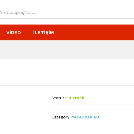
VIDEO
İLETIŞIM
Status:
In stock
Category:
YAPAY KÖPRÜ