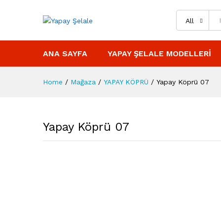
All
ANA SAYFA
YAPAY ŞELALE MODELLERI
Home
/
Mağaza
/
YAPAY KÖPRÜ
/
Yapay Köprü 07
Yapay Köprü 07