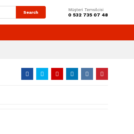
Müşteri Temsilcisi
Search
0 532 735 07 48