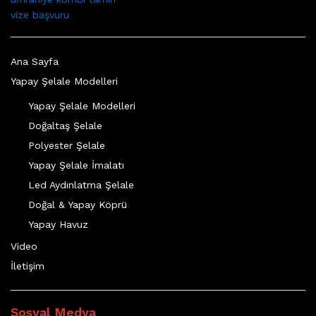
vize başvuru
Ana Sayfa
Yapay Şelale Modelleri
Yapay Şelale Modelleri
Doğaltaş Şelale
Polyester Şelale
Yapay Şelale İmalatı
Led Aydınlatma Şelale
Doğal & Yapay Köprü
Yapay Havuz
Video
İletişim
Sosyal Medya