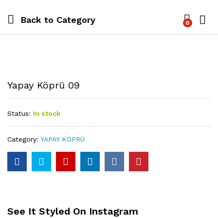
Back to
Category
0
Yapay Köprü 09
Status:
In stock
Category:
YAPAY KÖPRÜ
See It Styled On Instagram