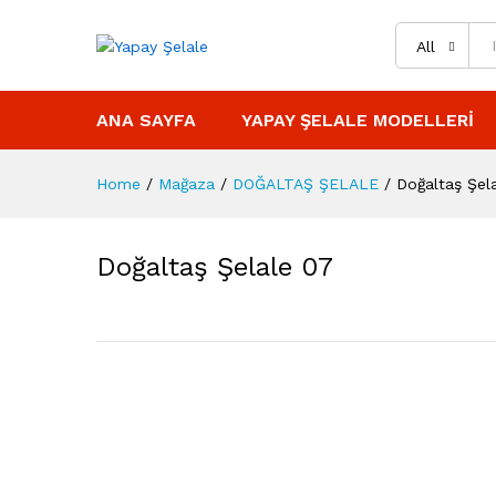
All
ANA SAYFA
YAPAY ŞELALE MODELLERI
Home
/
Mağaza
/
DOĞALTAŞ ŞELALE
/
Doğaltaş Şel
Doğaltaş Şelale 07