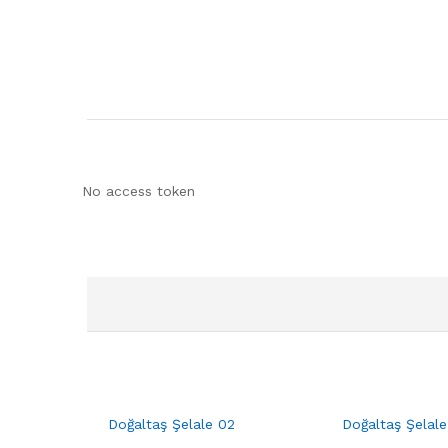
No access token
Doğaltaş Şelale 02
Doğaltaş Şelale