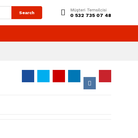
Müşteri Temsilcisi
Search
0 532 735 07 48