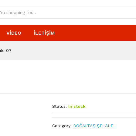
VIDEO
İLETIŞIM
ale 07
Status:
In stock
Category:
DOĞALTAŞ ŞELALE