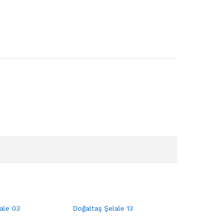
ale 03
Doğaltaş Şelale 13