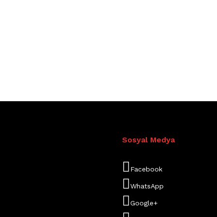
Sosyal Medya
Facebook
WhatsApp
Google+