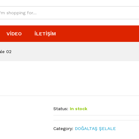
VIDEO
İLETIŞIM
ale 02
Status:
In stock
Category:
DOĞALTAŞ ŞELALE