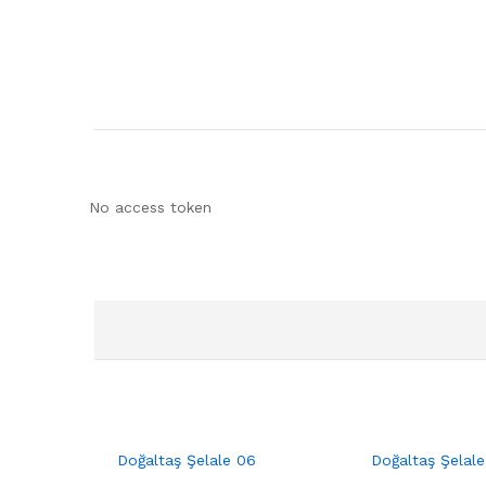
No access token
Doğaltaş Şelale 06
Doğaltaş Şelale