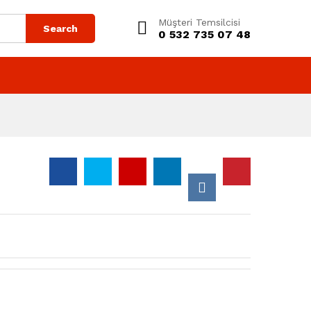
Müşteri Temsilcisi
Search
0 532 735 07 48