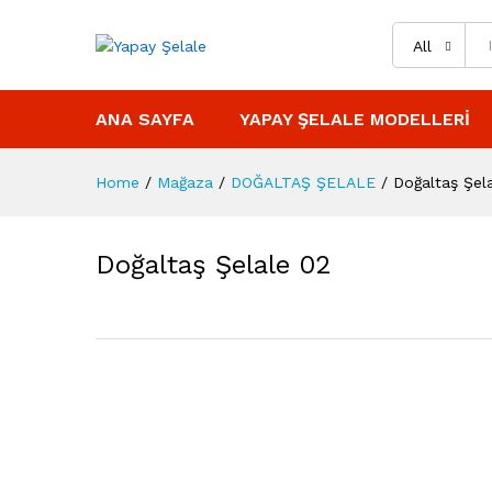
All
ANA SAYFA
YAPAY ŞELALE MODELLERI
Home
/
Mağaza
/
DOĞALTAŞ ŞELALE
/
Doğaltaş Şel
Doğaltaş Şelale 02