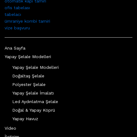
otomatik kapı tamiri
ofis tabelası
tabelacı
ümraniye kombi tamiri
vize başvuru
Ana Sayfa
Yapay Şelale Modelleri
Yapay Şelale Modelleri
Doğaltaş Şelale
Polyester Şelale
Yapay Şelale İmalatı
Led Aydınlatma Şelale
Doğal & Yapay Köprü
Yapay Havuz
Video
İletişim