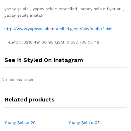
yapay şelale , yapay şelale modelleri , yapay şelale fiyatları ,
yapay şelale imalatı
http://www.yapayselalemodelleri.gen.tr/sayfa.php?id=1
​ Telefon :0216 491 30 90 GSM :0 532 735 07 48
See It Styled On Instagram
No access token
Related products
Yapay Şelale 20
Yapay Şelale 05