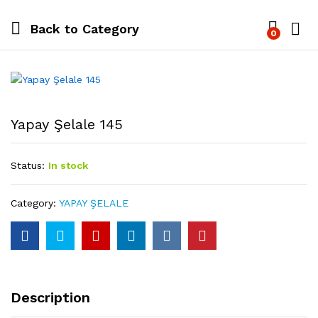
Back to
Category
0
Yapay Şelale 145
Status:
In stock
Category:
YAPAY ŞELALE
Description