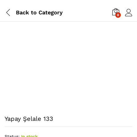
Back to
Category
0
Yapay Şelale 133
Status:
In stock