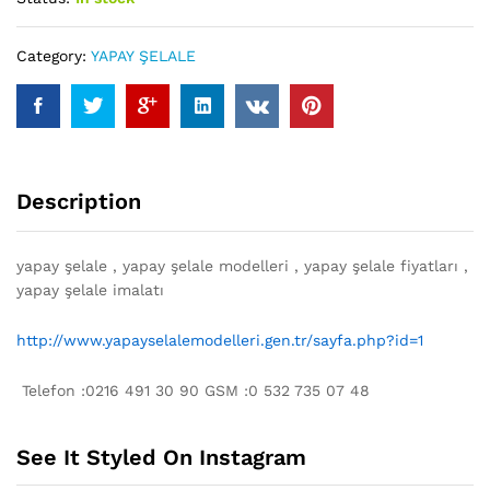
Category:
YAPAY ŞELALE
Description
yapay şelale , yapay şelale modelleri , yapay şelale fiyatları ,
yapay şelale imalatı
http://www.yapayselalemodelleri.gen.tr/sayfa.php?id=1
​ Telefon :0216 491 30 90 GSM :0 532 735 07 48
See It Styled On Instagram