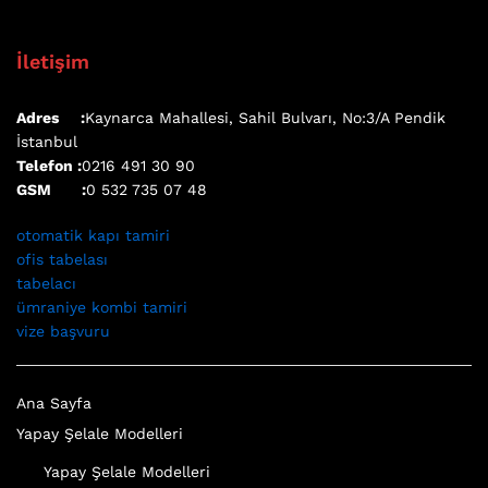
İletişim
Adres :
Kaynarca Mahallesi, Sahil Bulvarı, No:3/A Pendik
İstanbul
Telefon :
0216 491 30 90
GSM :
0 532 735 07 48
otomatik kapı tamiri
ofis tabelası
tabelacı
ümraniye kombi tamiri
vize başvuru
Ana Sayfa
Yapay Şelale Modelleri
Yapay Şelale Modelleri