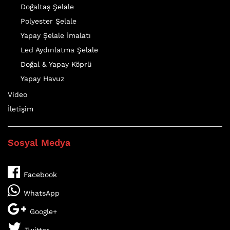
Doğaltaş Şelale
Polyester Şelale
Yapay Şelale İmalatı
Led Aydınlatma Şelale
Doğal & Yapay Köprü
Yapay Havuz
Video
İletişim
Sosyal Medya
Facebook
WhatsApp
Google+
Twitter